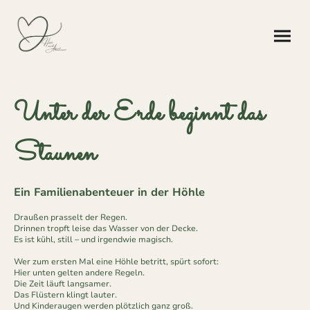
Unter der Erde beginnt das
Staunen
Ein Familienabenteuer in der Höhle
Draußen prasselt der Regen.
Drinnen tropft leise das Wasser von der Decke.
Es ist kühl, still – und irgendwie magisch.
Wer zum ersten Mal eine Höhle betritt, spürt sofort:
Hier unten gelten andere Regeln.
Die Zeit läuft langsamer.
Das Flüstern klingt lauter.
Und Kinderaugen werden plötzlich ganz groß.