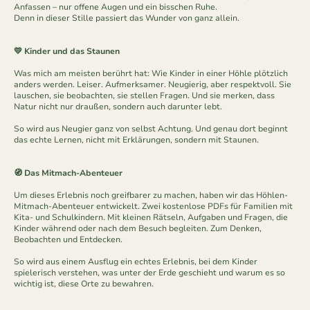
Anfassen – nur offene Augen und ein bisschen Ruhe.
Denn in dieser Stille passiert das Wunder von ganz allein.
💛 Kinder und das Staunen
Was mich am meisten berührt hat: Wie Kinder in einer Höhle plötzlich
anders werden. Leiser. Aufmerksamer. Neugierig, aber respektvoll. Sie
lauschen, sie beobachten, sie stellen Fragen. Und sie merken, dass
Natur nicht nur draußen, sondern auch darunter lebt.
So wird aus Neugier ganz von selbst Achtung. Und genau dort beginnt
das echte Lernen, nicht mit Erklärungen, sondern mit Staunen.
🧭 Das Mitmach-Abenteuer
Um dieses Erlebnis noch greifbarer zu machen, haben wir das Höhlen-
Mitmach-Abenteuer entwickelt. Zwei kostenlose PDFs für Familien mit
Kita- und Schulkindern. Mit kleinen Rätseln, Aufgaben und Fragen, die
Kinder während oder nach dem Besuch begleiten. Zum Denken,
Beobachten und Entdecken.
So wird aus einem Ausflug ein echtes Erlebnis, bei dem Kinder
spielerisch verstehen, was unter der Erde geschieht und warum es so
wichtig ist, diese Orte zu bewahren.