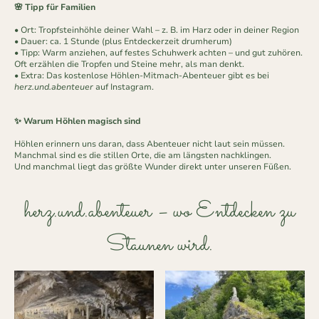
🌸 Tipp für Familien
• Ort: Tropfsteinhöhle deiner Wahl – z. B. im Harz oder in deiner Region
• Dauer: ca. 1 Stunde (plus Entdeckerzeit drumherum)
• Tipp: Warm anziehen, auf festes Schuhwerk achten – und gut zuhören.
Oft erzählen die Tropfen und Steine mehr, als man denkt.
• Extra: Das kostenlose Höhlen-Mitmach-Abenteuer gibt es bei
herz.und.abenteuer
auf Instagram.
✨ Warum Höhlen magisch sind
Höhlen erinnern uns daran, dass Abenteuer nicht laut sein müssen.
Manchmal sind es die stillen Orte, die am längsten nachklingen.
Und manchmal liegt das größte Wunder direkt unter unseren Füßen.
herz.und.abenteuer – wo Entdecken zu
Staunen wird.